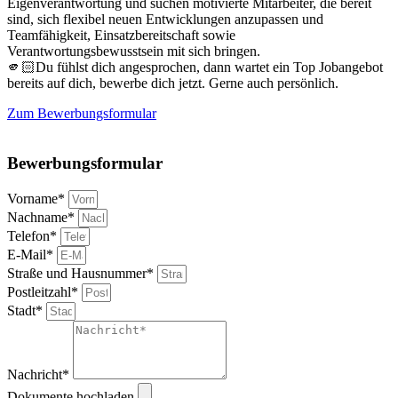
Eigenverantwortung und suchen motivierte Mitarbeiter, die bereit
sind, sich flexibel neuen Entwicklungen anzupassen und
Teamfähigkeit, Einsatzbereitschaft sowie
Verantwortungsbewusstsein mit sich bringen.
🫵🏻Du fühlst dich angesprochen, dann wartet ein Top Jobangebot
bereits auf dich, bewerbe dich jetzt. Gerne auch persönlich.
Zum Bewerbungsformular
Bewerbungsformular
Vorname*
Nachname*
Telefon*
E-Mail*
Straße und Hausnummer*
Postleitzahl*
Stadt*
Nachricht*
Dokumente hochladen