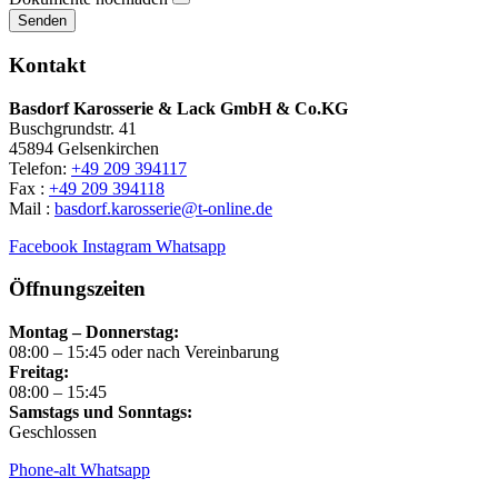
Senden
Kontakt
Basdorf Karosserie & Lack GmbH & Co.KG
Buschgrundstr. 41
45894 Gelsenkirchen
Telefon:
+49 209 394117
Fax :
+49 209 394118
Mail :
basdorf.karosserie@t-online.de
Facebook
Instagram
Whatsapp
Öffnungszeiten
Montag – Donnerstag:
08:00 – 15:45 oder nach Vereinbarung
Freitag:
08:00 – 15:45
Samstags und Sonntags:
Geschlossen
Phone-alt
Whatsapp