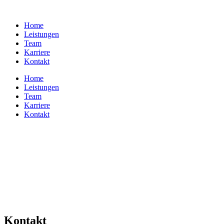
Zum
Inhalt
Home
springen
Leistungen
Team
Karriere
Kontakt
Home
Leistungen
Team
Karriere
Kontakt
Kontakt