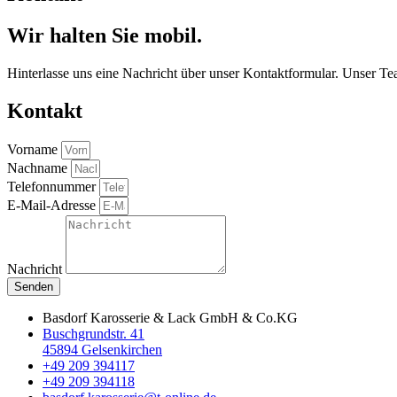
Wir halten Sie mobil.
Hinterlasse uns eine Nachricht über unser Kontaktformular. Unser Te
Kontakt
Vorname
Nachname
Telefonnummer
E-Mail-Adresse
Nachricht
Senden
Basdorf Karosserie & Lack GmbH & Co.KG
Buschgrundstr. 41
45894 Gelsenkirchen
+49 209 394117
+49 209 394118